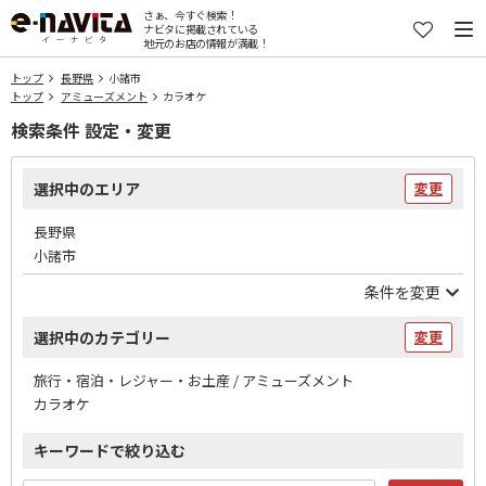
さぁ、今すぐ検索！
ナビタに掲載されている
地元のお店の情報が満載！
トップ
長野県
小諸市
トップ
アミューズメント
カラオケ
検索条件 設定・変更
選択中のエリア
変更
長野県
小諸市
条件を変更
選択中のカテゴリー
変更
旅行・宿泊・レジャー・お土産 / アミューズメント
カラオケ
キーワードで絞り込む