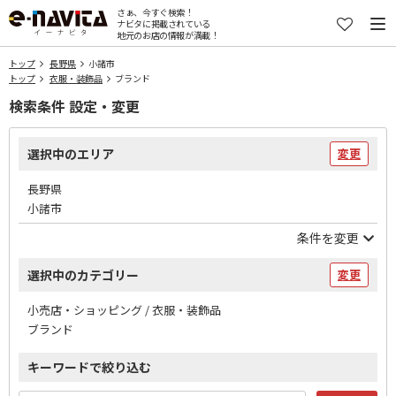
さぁ、今すぐ検索！
ナビタに掲載されている
地元のお店の情報が満載！
トップ
長野県
小諸市
トップ
衣服・装飾品
ブランド
検索条件 設定・変更
選択中のエリア
変更
長野県
小諸市
条件を変更
選択中のカテゴリー
変更
小売店・ショッピング / 衣服・装飾品
ブランド
キーワードで絞り込む