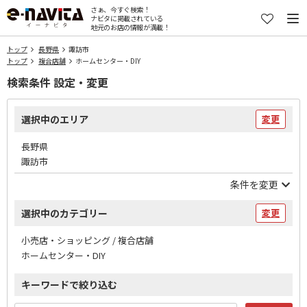
さぁ、今すぐ検索！
ナビタに掲載されている
地元のお店の情報が満載！
トップ
長野県
諏訪市
トップ
複合店舗
ホームセンター・DIY
検索条件 設定・変更
選択中のエリア
変更
長野県
諏訪市
条件を変更
選択中のカテゴリー
変更
小売店・ショッピング / 複合店舗
ホームセンター・DIY
キーワードで絞り込む