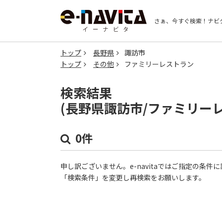
さぁ、今すぐ検索！
ナビ
トップ
長野県
諏訪市
トップ
その他
ファミリーレストラン
検索結果
(長野県諏訪市/ファミリー
0件
申し訳ございません。e-navitaではご指定の条
「検索条件」を変更し再検索をお願いします。