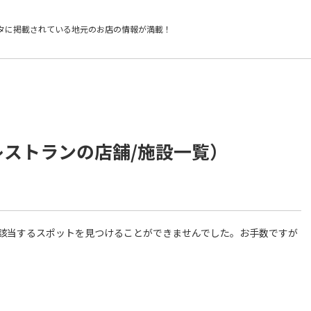
タに掲載されている
地元のお店の情報が満載！
レストランの店舗/施設一覧）
件に該当するスポットを見つけることができませんでした。お手数ですが