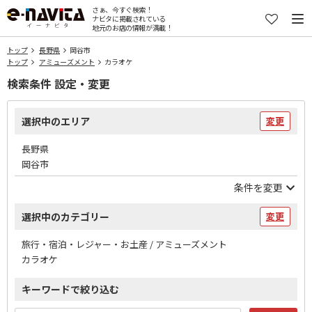
さぁ、今すぐ検索！
ナビタに掲載されている
地元のお店の情報が満載！
トップ
長野県
岡谷市
トップ
アミューズメント
カラオケ
検索条件 設定・変更
選択中のエリア
変更
長野県
岡谷市
条件を変更
選択中のカテゴリー
変更
旅行・宿泊・レジャー・お土産 / アミューズメント
カラオケ
キーワードで絞り込む