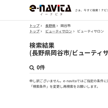
さぁ、今すぐ検索！
ナビ
トップ
長野県
岡谷市
トップ
ビューティサロン
ビューティサロン
検索結果
(長野県岡谷市/ビューティ
0件
申し訳ございません。e-navitaではご指定の条
「検索条件」を変更し再検索をお願いします。