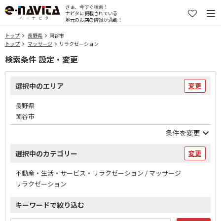
さぁ、今すぐ検索！
ナビタに掲載されている
地元のお店の情報が満載！
トップ
長野県
岡谷市
トップ
マッサージ
リラクゼーション
検索条件 設定・変更
選択中のエリア
変更
長野県
岡谷市
条件を変更
選択中のカテゴリー
変更
不動産・生活・サービス・リラクゼーション / マッサージ
リラクゼーション
キーワードで絞り込む