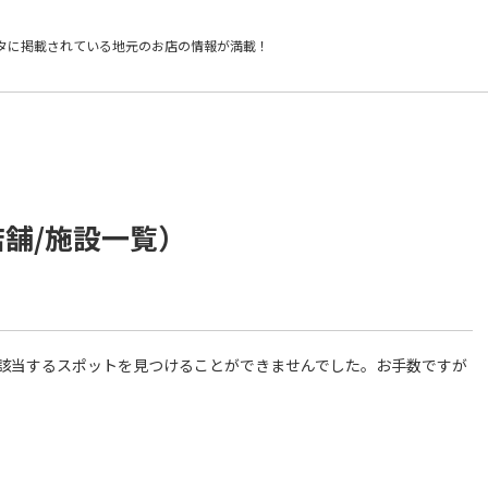
タに掲載されている
地元のお店の情報が満載！
店舗/施設一覧）
件に該当するスポットを見つけることができませんでした。お手数ですが