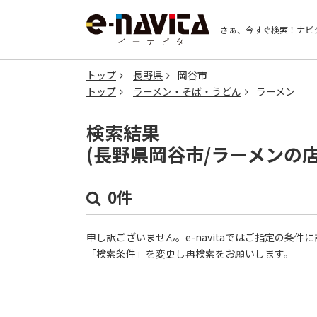
さぁ、今すぐ検索！
ナビ
トップ
長野県
岡谷市
トップ
ラーメン・そば・うどん
ラーメン
検索結果
(長野県岡谷市/ラーメンの
0件
申し訳ございません。e-navitaではご指定の条
「検索条件」を変更し再検索をお願いします。