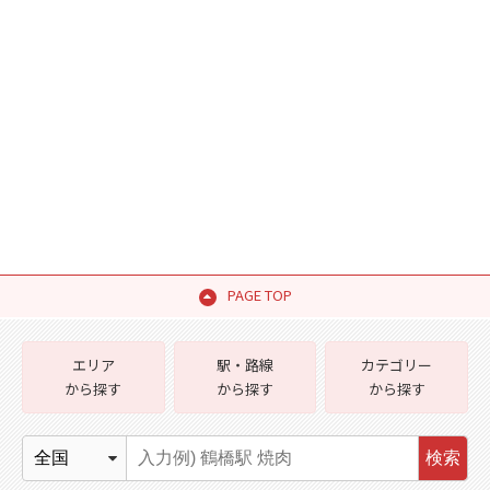
PAGE TOP
エリア
駅・路線
カテゴリー
から探す
から探す
から探す
検索