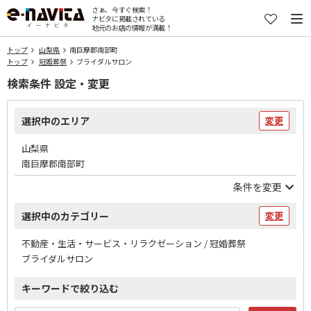
さぁ、今すぐ検索！
ナビタに掲載されている
地元のお店の情報が満載！
トップ
山梨県
南巨摩郡南部町
トップ
冠婚葬祭
ブライダルサロン
検索条件 設定・変更
選択中のエリア
変更
山梨県
南巨摩郡南部町
条件を変更
選択中のカテゴリー
変更
不動産・生活・サービス・リラクゼーション / 冠婚葬祭
ブライダルサロン
キーワードで絞り込む