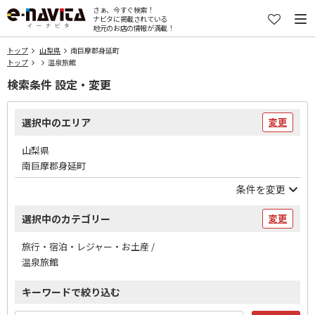
さぁ、今すぐ検索！
ナビタに掲載されている
地元のお店の情報が満載！
トップ
山梨県
南巨摩郡身延町
トップ
温泉旅館
検索条件 設定・変更
選択中のエリア
変更
山梨県
南巨摩郡身延町
条件を変更
選択中のカテゴリー
変更
旅行・宿泊・レジャー・お土産 /
温泉旅館
キーワードで絞り込む