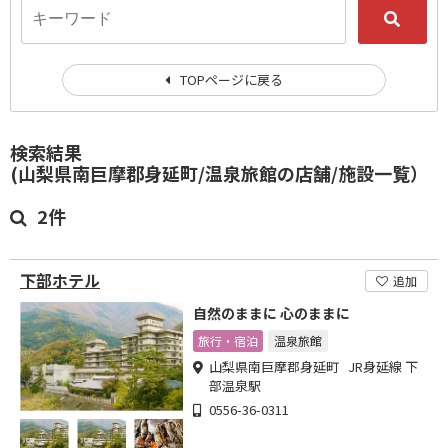
TOPページに戻る
検索結果
(山梨県南巨摩郡身延町/温泉旅館の店舗/施設一覧）
2件
下部ホテル
追加
自然のままに 心のままに
旅行・宿泊
温泉旅館
山梨県南巨摩郡身延町 JR身延線 下
部温泉駅
0556-36-0311