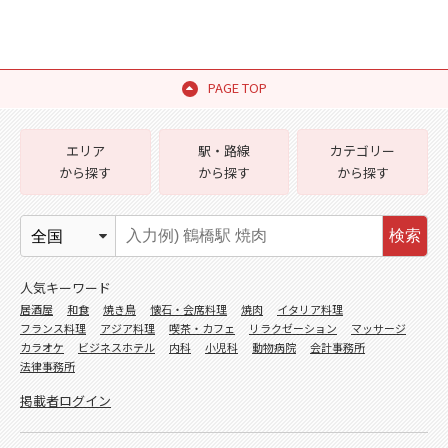
PAGE TOP
エリア
駅・路線
カテゴリー
から探す
から探す
から探す
検索
人気キーワード
居酒屋
和食
焼き鳥
懐石・会席料理
焼肉
イタリア料理
フランス料理
アジア料理
喫茶・カフェ
リラクゼーション
マッサージ
カラオケ
ビジネスホテル
内科
小児科
動物病院
会計事務所
法律事務所
掲載者ログイン