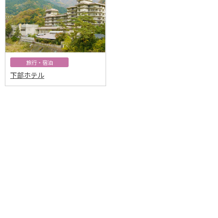
旅行・宿泊
下部ホテル