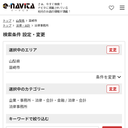
さぁ、今すぐ検索！
ナビタに掲載されている
地元のお店の情報が満載！
トップ
山梨県
韮崎市
トップ
法律・会計
法律事務所
検索条件 設定・変更
選択中のエリア
変更
山梨県
韮崎市
条件を変更
選択中のカテゴリー
変更
企業・事務所・法律・会計・金融 / 法律・会計
法律事務所
キーワードで絞り込む