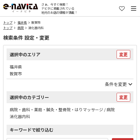
さぁ、今すぐ検索！
ナビタに掲載されている
地元のお店の情報が満載！
トップ
福井県
敦賀市
トップ
病院
消化器内科
検索条件 設定・変更
選択中のエリア
変更
福井県
敦賀市
条件を変更
選択中のカテゴリー
変更
病院・歯科・薬局・鍼灸・整骨院・はりマッサージ / 病院
消化器内科
キーワードで絞り込む