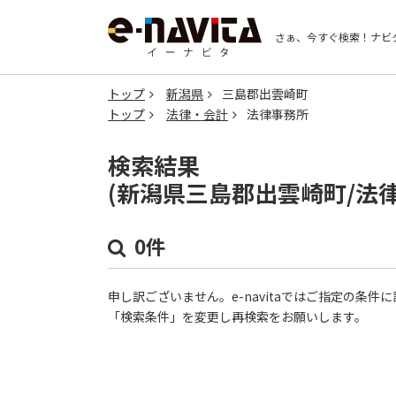
さぁ、今すぐ検索！
ナビ
トップ
新潟県
三島郡出雲崎町
トップ
法律・会計
法律事務所
検索結果
(新潟県三島郡出雲崎町/法
0件
申し訳ございません。e-navitaではご指定の条
「検索条件」を変更し再検索をお願いします。