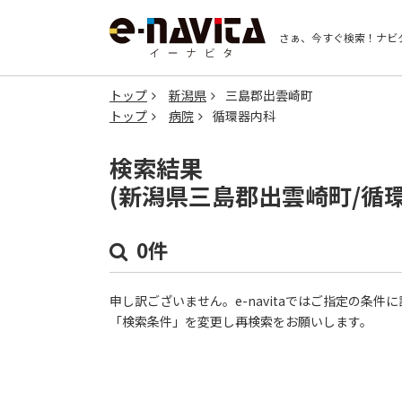
さぁ、今すぐ検索！
ナビ
トップ
新潟県
三島郡出雲崎町
トップ
病院
循環器内科
検索結果
(新潟県三島郡出雲崎町/循
0件
申し訳ございません。e-navitaではご指定の条
「検索条件」を変更し再検索をお願いします。