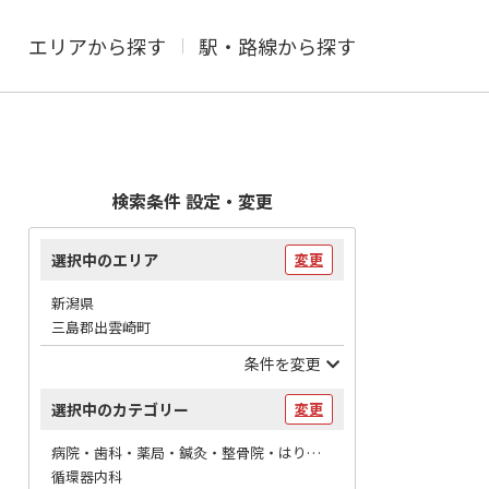
エリアから探す
駅・路線から探す
検索条件 設定・変更
選択中のエリア
変更
新潟県
三島郡出雲崎町
条件を変更
選択中のカテゴリー
変更
病院・歯科・薬局・鍼灸・整骨院・はりマッサージ / 病院
循環器内科