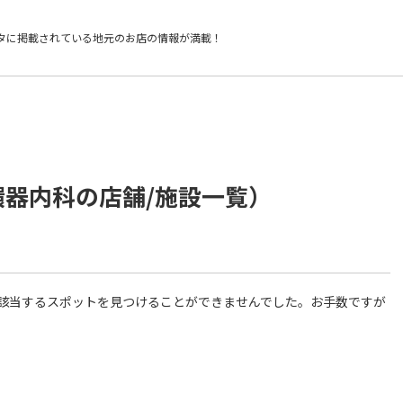
タに掲載されている
地元のお店の情報が満載！
環器内科の店舗/施設一覧）
件に該当するスポットを見つけることができませんでした。お手数ですが