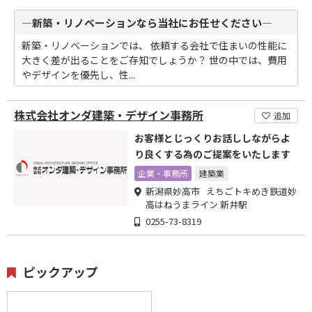
―新築・リノベーションなら当社にお任せください―
新築・リノベーションでは、 依頼する会社で住まいの性能に
大きく差が出ることをご存知でしょうか？ 世の中では、費用
やデザインを優先し、性...
株式会社オンダ建築・デザイン事務所
追加
お客様とじっくりお話ししながらよ
り良くする為のご提案をいたします
企業・事務所
建築業
新潟県妙高市 えちごトキめき鉄道妙
高はねうまライン 新井駅
0255-73-8319
ピックアップ