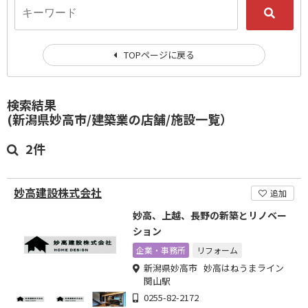
TOPページに戻る
検索結果
(新潟県妙高市/建築業の店舗/施設一覧）
2件
妙高建設株式会社
追加
妙高、上越、長野の新築とリノベー
ション
企業・事務所
リフォーム
新潟県妙高市 妙高はねうまライン
関山駅
0255-82-2172