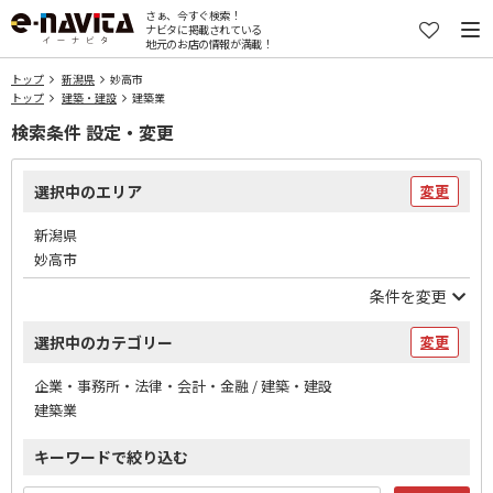
さぁ、今すぐ検索！
ナビタに掲載されている
地元のお店の情報が満載！
トップ
新潟県
妙高市
トップ
建築・建設
建築業
検索条件 設定・変更
選択中のエリア
変更
新潟県
妙高市
条件を変更
選択中のカテゴリー
変更
企業・事務所・法律・会計・金融 / 建築・建設
建築業
キーワードで絞り込む