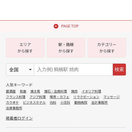
PAGE TOP
エリア
駅・路線
カテゴリー
から探す
から探す
から探す
検索
人気キーワード
居酒屋
和食
焼き鳥
懐石・会席料理
焼肉
イタリア料理
フランス料理
アジア料理
喫茶・カフェ
リラクゼーション
マッサージ
カラオケ
ビジネスホテル
内科
小児科
動物病院
会計事務所
法律事務所
掲載者ログイン