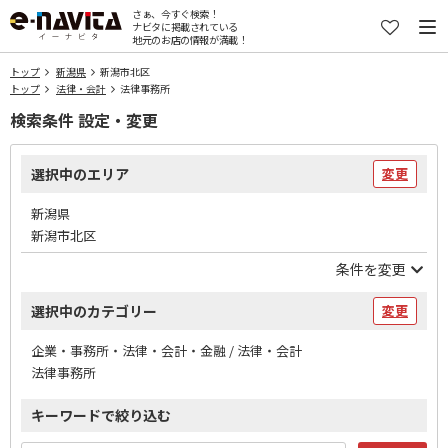
さぁ、今すぐ検索！
ナビタに掲載されている
地元のお店の情報が満載！
トップ
新潟県
新潟市北区
トップ
法律・会計
法律事務所
検索条件 設定・変更
選択中のエリア
変更
新潟県
新潟市北区
条件を変更
選択中のカテゴリー
変更
企業・事務所・法律・会計・金融 / 法律・会計
法律事務所
キーワードで絞り込む