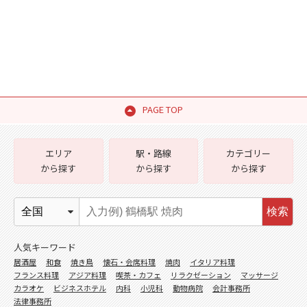
PAGE TOP
エリア
駅・路線
カテゴリー
から探す
から探す
から探す
検索
人気キーワード
居酒屋
和食
焼き鳥
懐石・会席料理
焼肉
イタリア料理
フランス料理
アジア料理
喫茶・カフェ
リラクゼーション
マッサージ
カラオケ
ビジネスホテル
内科
小児科
動物病院
会計事務所
法律事務所