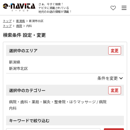
さぁ、今すぐ検索！
ナビタに掲載されている
地元のお店の情報が満載！
トップ
新潟県
新潟市北区
トップ
病院
内科
検索条件 設定・変更
選択中のエリア
変更
新潟県
新潟市北区
条件を変更
選択中のカテゴリー
変更
病院・歯科・薬局・鍼灸・整骨院・はりマッサージ / 病院
内科
キーワードで絞り込む