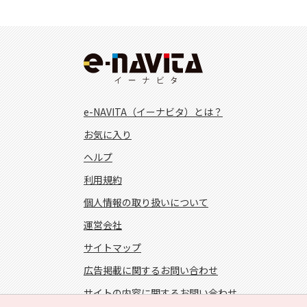
e-NAVITA（イーナビタ）とは？
お気に入り
ヘルプ
利用規約
個人情報の取り扱いについて
運営会社
サイトマップ
広告掲載に関するお問い合わせ
サイトの内容に関するお問い合わせ