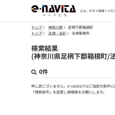
さぁ、今すぐ検索！
ナビ
トップ
神奈川県
足柄下郡箱根町
トップ
法律・会計
法律事務所
検索結果
(神奈川県足柄下郡箱根町/
0件
申し訳ございません。e-navitaではご指定の条
「検索条件」を変更し再検索をお願いします。