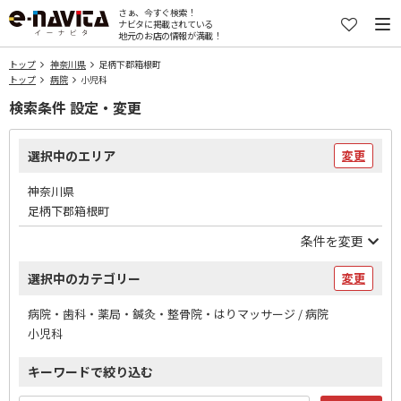
さぁ、今すぐ検索！
ナビタに掲載されている
地元のお店の情報が満載！
トップ
神奈川県
足柄下郡箱根町
トップ
病院
小児科
検索条件 設定・変更
選択中のエリア
変更
神奈川県
足柄下郡箱根町
条件を変更
選択中のカテゴリー
変更
病院・歯科・薬局・鍼灸・整骨院・はりマッサージ / 病院
小児科
キーワードで絞り込む