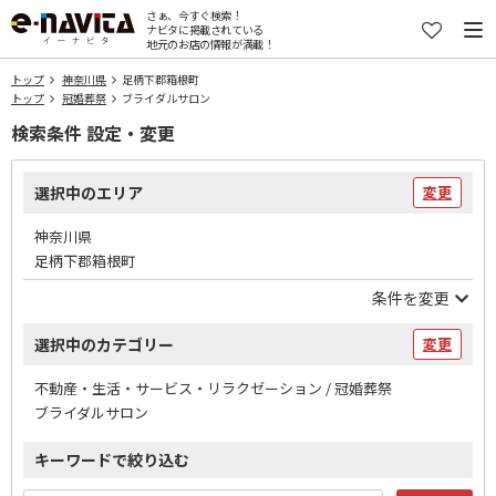
さぁ、今すぐ検索！
ナビタに掲載されている
地元のお店の情報が満載！
トップ
神奈川県
足柄下郡箱根町
トップ
冠婚葬祭
ブライダルサロン
検索条件 設定・変更
選択中のエリア
変更
神奈川県
足柄下郡箱根町
条件を変更
選択中のカテゴリー
変更
不動産・生活・サービス・リラクゼーション / 冠婚葬祭
ブライダルサロン
キーワードで絞り込む