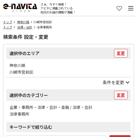
さぁ、今すぐ検索！
ナビタに掲載されている
地元のお店の情報が満載！
トップ
神奈川県
川崎市宮前区
トップ
法律・会計
法律事務所
検索条件 設定・変更
選択中のエリア
変更
神奈川県
川崎市宮前区
条件を変更
選択中のカテゴリー
変更
企業・事務所・法律・会計・金融 / 法律・会計
法律事務所
キーワードで絞り込む