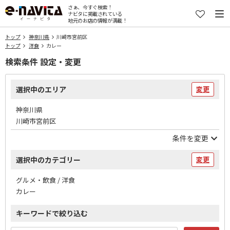
さぁ、今すぐ検索！
ナビタに掲載されている
地元のお店の情報が満載！
トップ
神奈川県
川崎市宮前区
トップ
洋食
カレー
検索条件 設定・変更
選択中のエリア
変更
神奈川県
川崎市宮前区
条件を変更
選択中のカテゴリー
変更
グルメ・飲食 / 洋食
カレー
キーワードで絞り込む