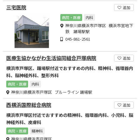
三宅医院
追加
病院・医療
内科
神奈川県横浜市戸塚区 横浜市営地下
鉄 踊場駅駅
045-861-2561
医療生協かながわ生活協同組合戸塚病院
追加
横浜市戸塚区、踊場駅付近でおすすめの内科、精神科、循環器内
科、脳神経外科、整形外科
病院・医療
内科
神奈川県横浜市戸塚区 ブルーライン 踊場駅
西横浜国際総合病院
追加
横浜市戸塚区付近でおすすめの精神科、循環器内科、小児科、脳
神経外科、皮膚科
病院・医療
精神科
神奈川県横浜市戸塚区