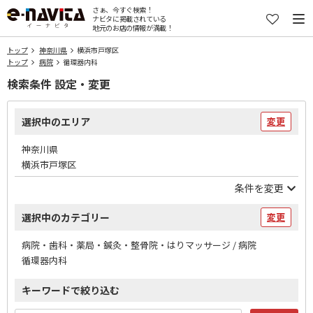
さぁ、今すぐ検索！
ナビタに掲載されている
地元のお店の情報が満載！
トップ
神奈川県
横浜市戸塚区
トップ
病院
循環器内科
検索条件 設定・変更
選択中のエリア
変更
神奈川県
横浜市戸塚区
条件を変更
選択中のカテゴリー
変更
病院・歯科・薬局・鍼灸・整骨院・はりマッサージ / 病院
循環器内科
キーワードで絞り込む