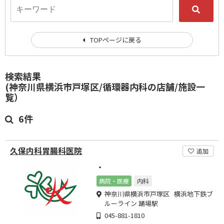
TOPページに戻る
検索結果
(神奈川県横浜市戸塚区/循環器内科の店舗/施設一
覧）
6件
久保内科胃腸科医院
追加
・
病院・医療
内科
神奈川県横浜市戸塚区 横浜地下鉄ブ
ルーライン 踊場駅
045-881-1810