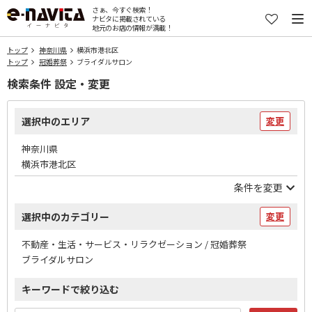
さぁ、今すぐ検索！
ナビタに掲載されている
地元のお店の情報が満載！
トップ
神奈川県
横浜市港北区
トップ
冠婚葬祭
ブライダルサロン
検索条件 設定・変更
選択中のエリア
変更
神奈川県
横浜市港北区
条件を変更
選択中のカテゴリー
変更
不動産・生活・サービス・リラクゼーション / 冠婚葬祭
ブライダルサロン
キーワードで絞り込む