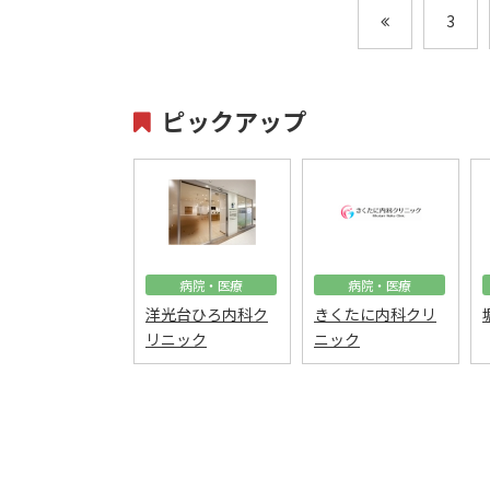
3
ピックアップ
病院・医療
病院・医療
洋光台ひろ内科ク
きくたに内科クリ
リニック
ニック