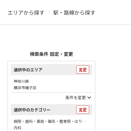
エリアから探す
駅・路線から探す
検索条件 設定・変更
選択中のエリア
変更
神奈川県
横浜市磯子区
条件を変更
選択中のカテゴリー
変更
病院・歯科・薬局・鍼灸・整骨院・はりマッサージ / 病院
内科