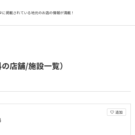
タに掲載されている
地元のお店の情報が満載！
科の店舗/施設一覧）
追加
科