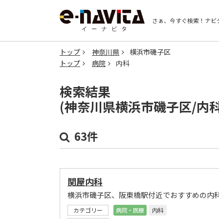
さぁ、今すぐ検索！
ナビ
トップ
神奈川県
横浜市磯子区
トップ
病院
内科
検索結果
(神奈川県横浜市磯子区/内
63件
関屋内科
横浜市磯子区、阪東橋駅付近でおすすめの内
カテゴリー
病院・医療
内科