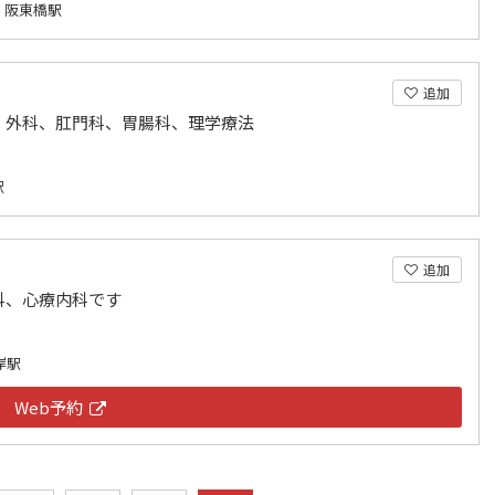
 阪東橋駅
追加
、外科、肛門科、胃腸科、理学療法
駅
追加
科、心療内科です
岸駅
Web予約