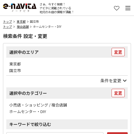
さぁ、今すぐ検索！
ナビタに掲載されている
地元のお店の情報が満載！
トップ
東京都
国立市
トップ
複合店舗
ホームセンター・DIY
検索条件 設定・変更
選択中のエリア
変更
東京都
国立市
条件を変更
選択中のカテゴリー
変更
小売店・ショッピング / 複合店舗
ホームセンター・DIY
キーワードで絞り込む