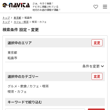
さぁ、今すぐ検索！
ナビタに掲載されている
地元のお店の情報が満載！
トップ
東京都
昭島市
トップ
カフェ・喫茶
喫茶・カフェ
検索条件 設定・変更
選択中のエリア
変更
東京都
昭島市
条件を変更
選択中のカテゴリー
変更
グルメ・飲食 / カフェ・喫茶
喫茶・カフェ
キーワードで絞り込む