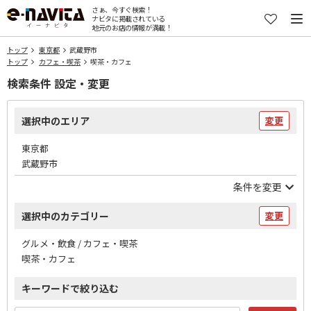
さぁ、今すぐ検索！
ナビタに掲載されている
地元のお店の情報が満載！
トップ
東京都
武蔵野市
トップ
カフェ・喫茶
喫茶・カフェ
検索条件 設定・変更
選択中のエリア
変更
東京都
武蔵野市
条件を変更
選択中のカテゴリー
変更
グルメ・飲食 / カフェ・喫茶
喫茶・カフェ
キーワードで絞り込む