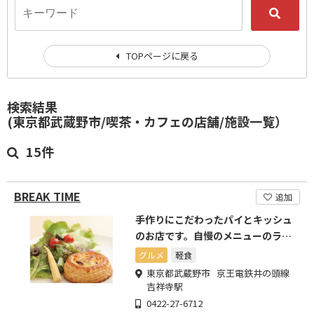
TOPページに戻る
検索結果
(東京都武蔵野市/喫茶・カフェの店舗/施設一覧）
15件
BREAK TIME
追加
手作りにこだわったパイとキッシュ
のお店です。自慢のメニューのラン
チもお手軽価格でお得です。
グルメ
軽食
東京都武蔵野市 京王電鉄井の頭線
吉祥寺駅
0422-27-6712