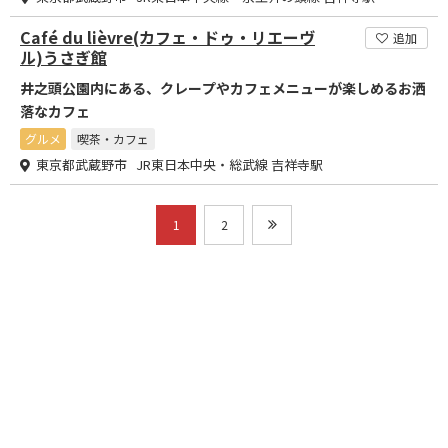
Café du lièvre(カフェ・ドゥ・リエーヴ
追加
ル)うさぎ館
井之頭公園内にある、クレープやカフェメニューが楽しめるお洒
落なカフェ
グルメ
喫茶・カフェ
東京都武蔵野市 JR東日本中央・総武線 吉祥寺駅
1
2