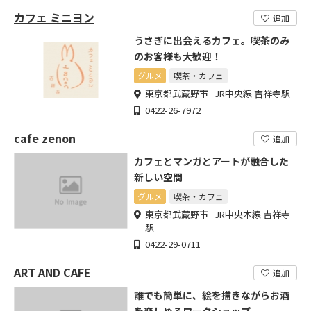
カフェ ミニヨン
追加
うさぎに出会えるカフェ。喫茶のみ
のお客様も大歓迎！
グルメ
喫茶・カフェ
東京都武蔵野市 JR中央線 吉祥寺駅
0422-26-7972
cafe zenon
追加
カフェとマンガとアートが融合した
新しい空間
グルメ
喫茶・カフェ
東京都武蔵野市 JR中央本線 吉祥寺
駅
0422-29-0711
ART AND CAFE
追加
誰でも簡単に、絵を描きながらお酒