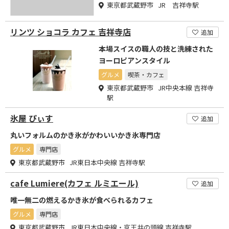
東京都武蔵野市 JR 吉祥寺駅
リンツ ショコラ カフェ 吉祥寺店
追加
本場スイスの職人の技と洗練された
ヨーロピアンスタイル
グルメ
喫茶・カフェ
東京都武蔵野市 JR中央本線 吉祥寺
駅
氷屋 ぴぃす
追加
丸いフォルムのかき氷がかわいいかき氷専門店
グルメ
専門店
東京都武蔵野市 JR東日本中央線 吉祥寺駅
cafe Lumiere(カフェ ルミエール)
追加
唯一無二の燃えるかき氷が食べられるカフェ
グルメ
専門店
東京都武蔵野市 JR東日本中央線・京王井の頭線 吉祥寺駅