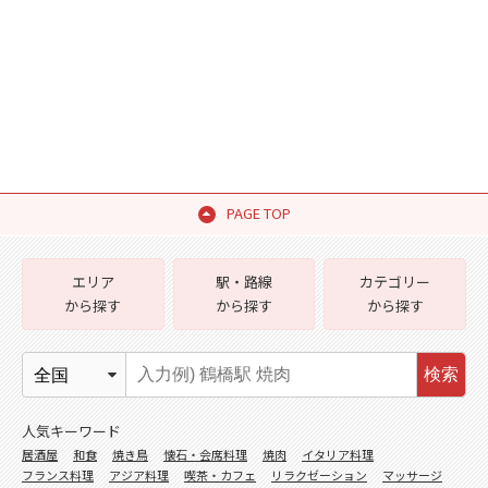
PAGE TOP
エリア
駅・路線
カテゴリー
から探す
から探す
から探す
検索
人気キーワード
居酒屋
和食
焼き鳥
懐石・会席料理
焼肉
イタリア料理
フランス料理
アジア料理
喫茶・カフェ
リラクゼーション
マッサージ