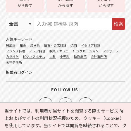
から探す
から探す
から探す
検索
人気キーワード
居酒屋
和食
焼き鳥
懐石・会席料理
焼肉
イタリア料理
フランス料理
アジア料理
喫茶・カフェ
リラクゼーション
マッサージ
カラオケ
ビジネスホテル
内科
小児科
動物病院
会計事務所
法律事務所
掲載者ログイン
FOLLOW US!
当サイトでは、利用者が当サイトを閲覧する際のサービス向
上およびサイトの利用状況把握のため、クッキー（Cookie）
を使用しています。当サイトでは閲覧を継続されることで、ク
e-NAVITA（イーナビタ）とは？
お気に入り
ヘルプ