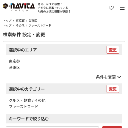
さぁ、今すぐ検索！
ナビタに掲載されている
地元のお店の情報が満載！
トップ
東京都
台東区
トップ
その他
ファーストフード
検索条件 設定・変更
選択中のエリア
変更
東京都
台東区
条件を変更
選択中のカテゴリー
変更
グルメ・飲食 / その他
ファーストフード
キーワードで絞り込む