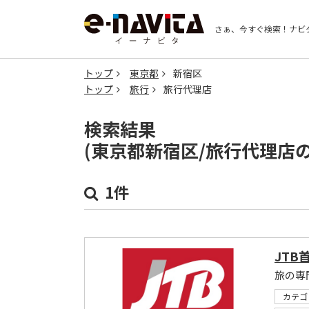
さぁ、今すぐ検索！
ナビ
トップ
東京都
新宿区
トップ
旅行
旅行代理店
検索結果
(東京都新宿区/旅行代理店
1件
JTB
旅の専
カテゴ