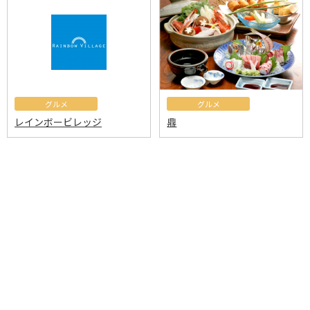
グルメ
グルメ
レインボービレッジ
鼎