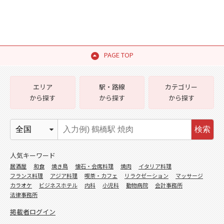
PAGE TOP
エリア
駅・路線
カテゴリー
から探す
から探す
から探す
検索
人気キーワード
居酒屋
和食
焼き鳥
懐石・会席料理
焼肉
イタリア料理
フランス料理
アジア料理
喫茶・カフェ
リラクゼーション
マッサージ
カラオケ
ビジネスホテル
内科
小児科
動物病院
会計事務所
法律事務所
掲載者ログイン