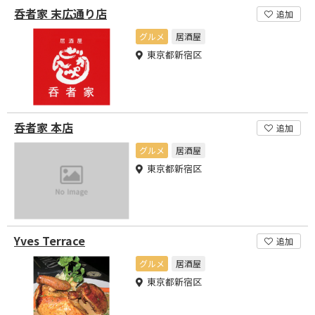
呑者家 末広通り店
追加
グルメ
居酒屋
東京都新宿区
呑者家 本店
追加
グルメ
居酒屋
東京都新宿区
Yves Terrace
追加
グルメ
居酒屋
東京都新宿区