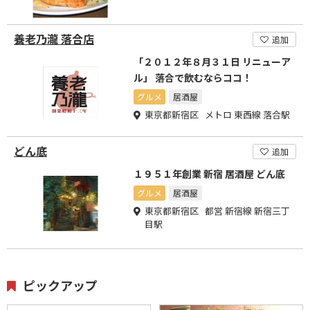
養老乃瀧 落合店
追加
「２０１２年８月３１日 リニューア
ル」 落合で飲むならココ！
グルメ
居酒屋
東京都新宿区 メトロ 東西線 落合駅
どん底
追加
１９５１年創業 新宿 居酒屋 どん底
グルメ
居酒屋
東京都新宿区 都営 新宿線 新宿三丁
目駅
ピックアップ