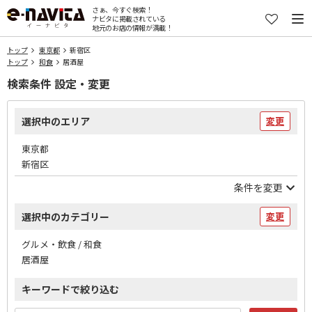
さぁ、今すぐ検索！
ナビタに掲載されている
地元のお店の情報が満載！
トップ
東京都
新宿区
トップ
和食
居酒屋
検索条件 設定・変更
選択中のエリア
変更
東京都
新宿区
条件を変更
選択中のカテゴリー
変更
グルメ・飲食 / 和食
居酒屋
キーワードで絞り込む