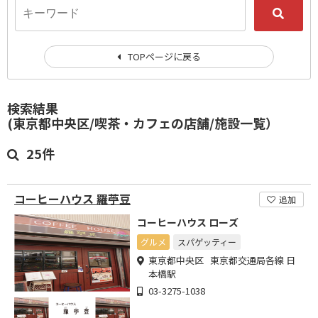
TOPページに戻る
検索結果
(東京都中央区/喫茶・カフェの店舗/施設一覧）
25件
コーヒーハウス 羅苧豆
追加
コーヒーハウス ローズ
グルメ
スパゲッティー
東京都中央区 東京都交通局各線 日
本橋駅
03-3275-1038