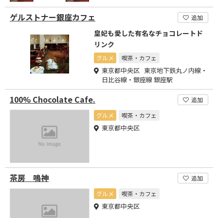
ゲルストナー銀座カフェ
追加
皇妃も愛した有名なチョコレートド
リンク
グルメ
喫茶・カフェ
東京都中央区 東京地下鉄丸ノ内線・
日比谷線・銀座線 銀座駅
100% Chocolate Cafe.
追加
グルメ
喫茶・カフェ
東京都中央区
茶房 鳴神
追加
グルメ
喫茶・カフェ
東京都中央区