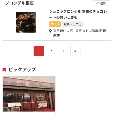
ブロンデル銀座
追加
ショコラブロンデル 本物のチョコレ
ートのおいしさを
グルメ
喫茶・カフェ
東京都中央区 東京メトロ銀座線 銀
座駅
1
2
3
ピックアップ