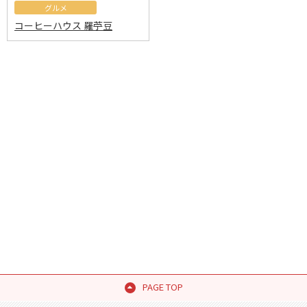
グルメ
コーヒーハウス 羅苧豆
PAGE TOP