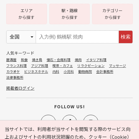
エリア
駅・路線
カテゴリー
から探す
から探す
から探す
検索
人気キーワード
居酒屋
和食
焼き鳥
懐石・会席料理
焼肉
イタリア料理
フランス料理
アジア料理
喫茶・カフェ
リラクゼーション
マッサージ
カラオケ
ビジネスホテル
内科
小児科
動物病院
会計事務所
法律事務所
掲載者ログイン
FOLLOW US!
当サイトでは、利用者が当サイトを閲覧する際のサービス向
上およびサイトの利用状況把握のため、クッキー（Cookie）