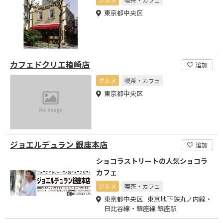
東京都中央区
カフェドクリエ箱崎店
追加
グルメ
喫茶・カフェ
東京都中央区
ジョエルデュラン 銀座本店
追加
ショコラストリートの人気ショコラ
カフェ
グルメ
喫茶・カフェ
東京都中央区 東京地下鉄丸ノ内線・
日比谷線・銀座線 銀座駅