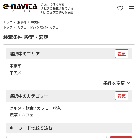
さぁ、今すぐ検索！
ナビタに掲載されている
地元のお店の情報が満載！
トップ
東京都
中央区
トップ
カフェ・喫茶
喫茶・カフェ
検索条件 設定・変更
選択中のエリア
変更
東京都
中央区
条件を変更
選択中のカテゴリー
変更
グルメ・飲食 / カフェ・喫茶
喫茶・カフェ
キーワードで絞り込む