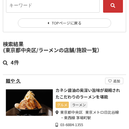
TOPページに戻る
検索結果
(東京都中央区/ラーメンの店舗/施設一覧）
4件
麺や 久
追加
カネシ醤油の奥深い旨味が凝縮され
たこだわりのラーメンを堪能
グルメ
ラーメン
東京都中央区 東京メトロ日比谷線
・東西線 茅場町駅
03-6884-1355