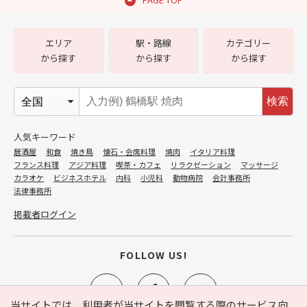
エリア
駅・路線
カテゴリー
から探す
から探す
から探す
検索
人気キーワード
居酒屋
和食
焼き鳥
懐石・会席料理
焼肉
イタリア料理
フランス料理
アジア料理
喫茶・カフェ
リラクゼーション
マッサージ
カラオケ
ビジネスホテル
内科
小児科
動物病院
会計事務所
法律事務所
掲載者ログイン
FOLLOW US!
当サイトでは、利用者が当サイトを閲覧する際のサービス向