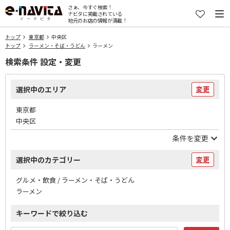
さぁ、今すぐ検索！
ナビタに掲載されている
地元のお店の情報が満載！
トップ
東京都
中央区
トップ
ラーメン・そば・うどん
ラーメン
検索条件 設定・変更
選択中のエリア
変更
東京都
中央区
条件を変更
選択中のカテゴリー
変更
グルメ・飲食 / ラーメン・そば・うどん
ラーメン
キーワードで絞り込む