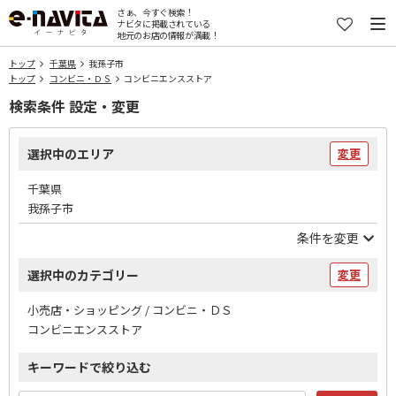
さぁ、今すぐ検索！
ナビタに掲載されている
地元のお店の情報が満載！
トップ
千葉県
我孫子市
トップ
コンビニ・ＤＳ
コンビニエンスストア
検索条件 設定・変更
選択中のエリア
変更
千葉県
我孫子市
条件を変更
選択中のカテゴリー
変更
小売店・ショッピング / コンビニ・ＤＳ
コンビニエンスストア
キーワードで絞り込む