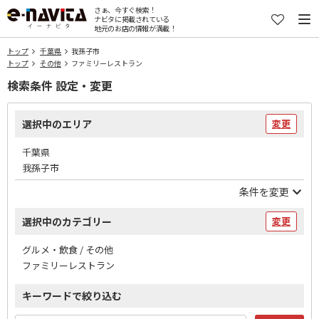
さぁ、今すぐ検索！
ナビタに掲載されている
地元のお店の情報が満載！
トップ
千葉県
我孫子市
トップ
その他
ファミリーレストラン
検索条件 設定・変更
選択中のエリア
変更
千葉県
我孫子市
条件を変更
選択中のカテゴリー
変更
グルメ・飲食 / その他
ファミリーレストラン
キーワードで絞り込む