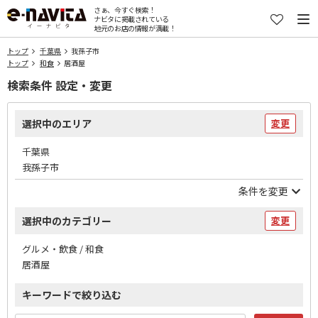
さぁ、今すぐ検索！
ナビタに掲載されている
地元のお店の情報が満載！
トップ
千葉県
我孫子市
トップ
和食
居酒屋
検索条件 設定・変更
選択中のエリア
変更
千葉県
我孫子市
条件を変更
選択中のカテゴリー
変更
グルメ・飲食 / 和食
居酒屋
キーワードで絞り込む