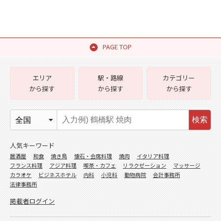
PAGE TOP
エリア
駅・路線
カテゴリー
から探す
から探す
から探す
検索
人気キーワード
居酒屋
和食
焼き鳥
懐石・会席料理
焼肉
イタリア料理
フランス料理
アジア料理
喫茶・カフェ
リラクゼーション
マッサージ
カラオケ
ビジネスホテル
内科
小児科
動物病院
会計事務所
法律事務所
掲載者ログイン