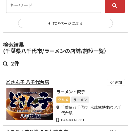
TOPページに戻る
検索結果
(千葉県八千代市/ラーメンの店舗/施設一覧）
2件
どさん子 八千代台店
追加
ラーメン・餃子
グルメ
ラーメン
千葉県八千代市 京成電鉄本線 八千
代台駅
047-483-0651