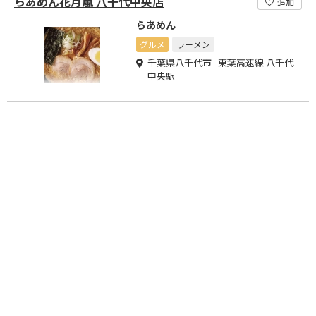
らあめん花月嵐 八千代中央店
追加
らあめん
グルメ
ラーメン
千葉県八千代市 東葉高速線 八千代
中央駅