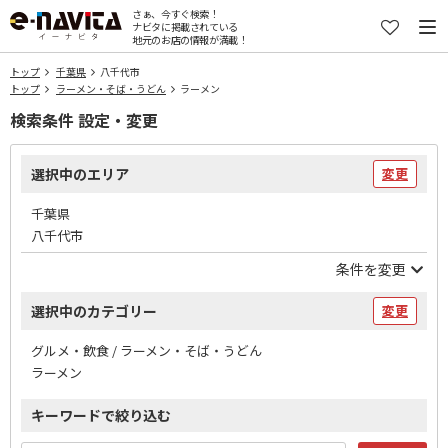
さぁ、今すぐ検索！
ナビタに掲載されている
地元のお店の情報が満載！
トップ
千葉県
八千代市
トップ
ラーメン・そば・うどん
ラーメン
検索条件 設定・変更
選択中のエリア
変更
千葉県
八千代市
条件を変更
選択中のカテゴリー
変更
グルメ・飲食 / ラーメン・そば・うどん
ラーメン
キーワードで絞り込む