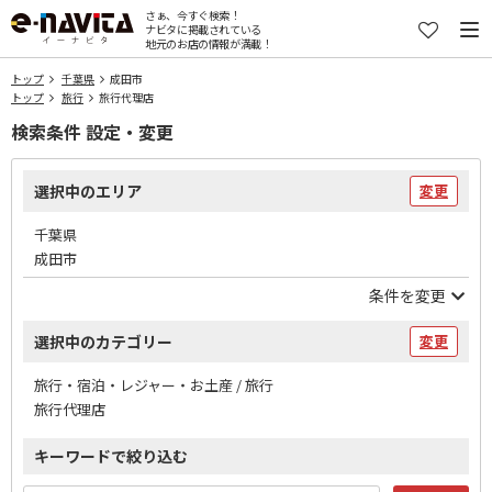
さぁ、今すぐ検索！
ナビタに掲載されている
地元のお店の情報が満載！
トップ
千葉県
成田市
トップ
旅行
旅行代理店
検索条件 設定・変更
選択中のエリア
変更
千葉県
成田市
条件を変更
選択中のカテゴリー
変更
旅行・宿泊・レジャー・お土産 / 旅行
旅行代理店
キーワードで絞り込む