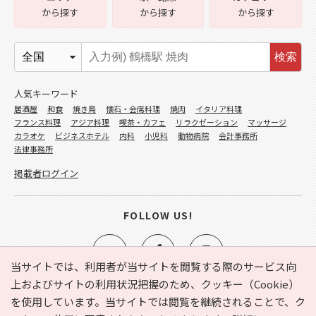
から探す
から探す
から探す
検索
人気キーワード
居酒屋
和食
焼き鳥
懐石・会席料理
焼肉
イタリア料理
フランス料理
アジア料理
喫茶・カフェ
リラクゼーション
マッサージ
カラオケ
ビジネスホテル
内科
小児科
動物病院
会計事務所
法律事務所
掲載者ログイン
FOLLOW US!
当サイトでは、利用者が当サイトを閲覧する際のサービス向
上およびサイトの利用状況把握のため、クッキー（Cookie）
を使用しています。当サイトでは閲覧を継続されることで、ク
e-NAVITA（イーナビタ）とは？
お気に入り
ヘルプ