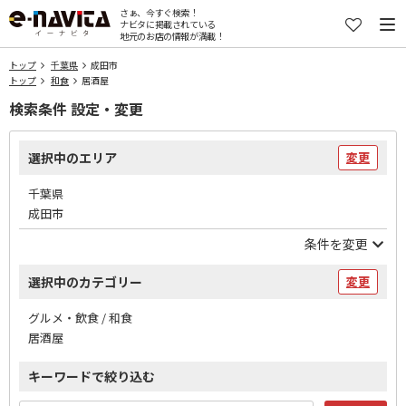
さぁ、今すぐ検索！
ナビタに掲載されている
地元のお店の情報が満載！
トップ
千葉県
成田市
トップ
和食
居酒屋
検索条件 設定・変更
選択中のエリア
変更
千葉県
成田市
条件を変更
選択中のカテゴリー
変更
グルメ・飲食 / 和食
居酒屋
キーワードで絞り込む