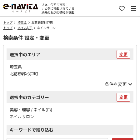
さぁ、今すぐ検索！
ナビタに掲載されている
地元のお店の情報が満載！
トップ
埼玉県
北葛飾郡杉戸町
トップ
ネイル(爪)
ネイルサロン
検索条件 設定・変更
選択中のエリア
変更
埼玉県
北葛飾郡杉戸町
条件を変更
選択中のカテゴリー
変更
美容・理容 / ネイル(爪)
ネイルサロン
キーワードで絞り込む