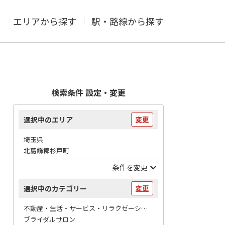
エリアから探す
駅・路線から探す
検索条件 設定・変更
選択中のエリア
変更
埼玉県
北葛飾郡杉戸町
条件を変更
選択中のカテゴリー
変更
不動産・生活・サービス・リラクゼーション / 冠婚葬祭
ブライダルサロン