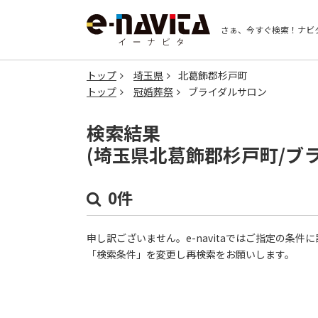
さぁ、今すぐ検索！
ナビ
トップ
埼玉県
北葛飾郡杉戸町
トップ
冠婚葬祭
ブライダルサロン
検索結果
(埼玉県北葛飾郡杉戸町/ブ
0件
申し訳ございません。e-navitaではご指定の条
「検索条件」を変更し再検索をお願いします。