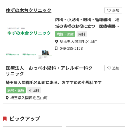
ゆずの木台クリニック
追加
内科・小児科・眼科・循環器科 地
域の皆様のお役に立つ 医療機関を
目指しております。
病院・医療
内科
埼玉県入間郡毛呂山町
049-295-5158
医療法人 おっぺ小児科・アレルギー科ク
追加
リニック
埼玉県入間郡毛呂山町にある、おすすめの小児科です
病院・医療
小児科
埼玉県入間郡毛呂山町
ピックアップ