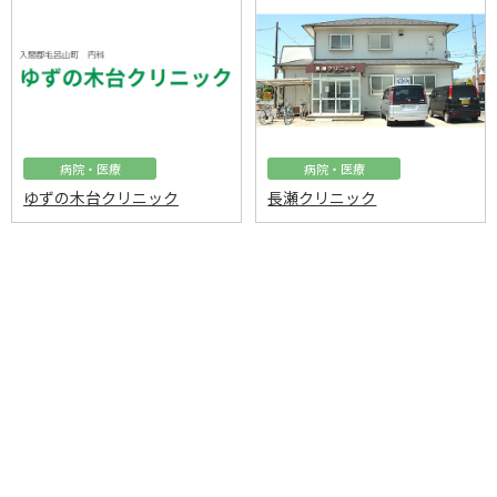
病院・医療
病院・医療
ゆずの木台クリニック
長瀬クリニック