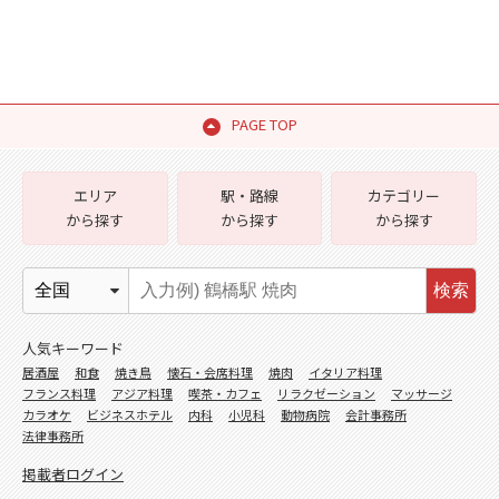
PAGE TOP
エリア
駅・路線
カテゴリー
から探す
から探す
から探す
検索
人気キーワード
居酒屋
和食
焼き鳥
懐石・会席料理
焼肉
イタリア料理
フランス料理
アジア料理
喫茶・カフェ
リラクゼーション
マッサージ
カラオケ
ビジネスホテル
内科
小児科
動物病院
会計事務所
法律事務所
掲載者ログイン