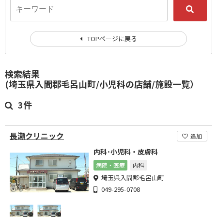
TOPページに戻る
検索結果
(埼玉県入間郡毛呂山町/小児科の店舗/施設一覧）
3件
長瀬クリニック
追加
内科･小児科・皮膚科
病院・医療
内科
埼玉県入間郡毛呂山町
049-295-0708