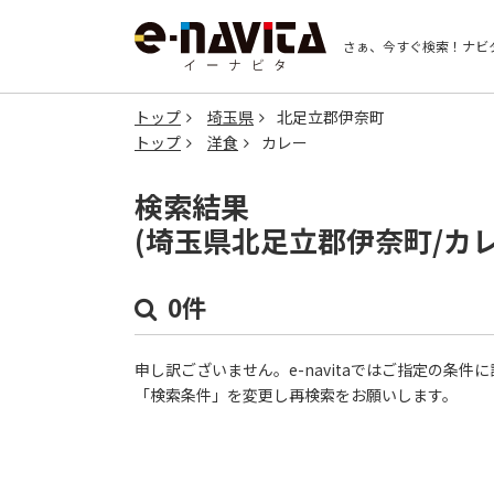
さぁ、今すぐ検索！
ナビ
トップ
埼玉県
北足立郡伊奈町
トップ
洋食
カレー
検索結果
(埼玉県北足立郡伊奈町/カ
0件
申し訳ございません。e-navitaではご指定の条
「検索条件」を変更し再検索をお願いします。