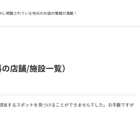
タに掲載されている
地元のお店の情報が満載！
科の店舗/施設一覧）
件に該当するスポットを見つけることができませんでした。お手数ですが