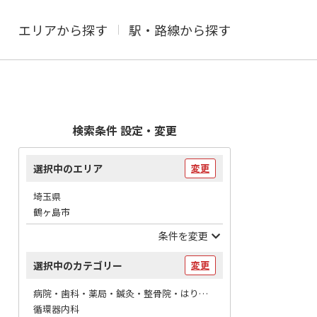
エリアから探す
駅・路線から探す
検索条件 設定・変更
選択中のエリア
変更
埼玉県
鶴ヶ島市
条件を変更
選択中のカテゴリー
変更
病院・歯科・薬局・鍼灸・整骨院・はりマッサージ / 病院
循環器内科