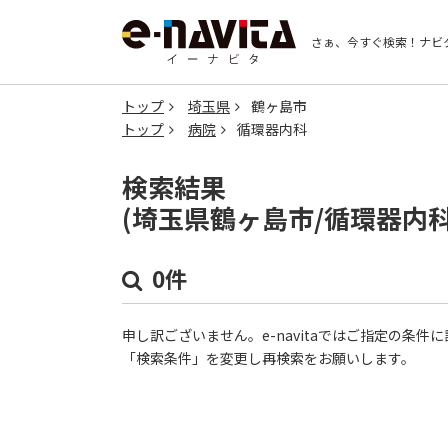
さぁ、今すぐ検索！
ナビ
トップ
埼玉県
鶴ヶ島市
トップ
病院
循環器内科
検索結果
(埼玉県鶴ヶ島市/循環器内
0件
申し訳ございません。e-navitaではご指定の条
「検索条件」を変更し再検索をお願いします。