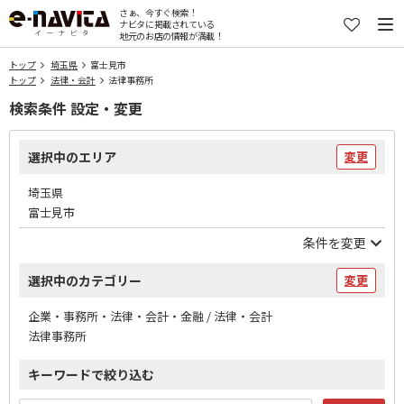
さぁ、今すぐ検索！
ナビタに掲載されている
地元のお店の情報が満載！
トップ
埼玉県
富士見市
トップ
法律・会計
法律事務所
検索条件 設定・変更
選択中のエリア
変更
埼玉県
富士見市
条件を変更
選択中のカテゴリー
変更
企業・事務所・法律・会計・金融 / 法律・会計
法律事務所
キーワードで絞り込む