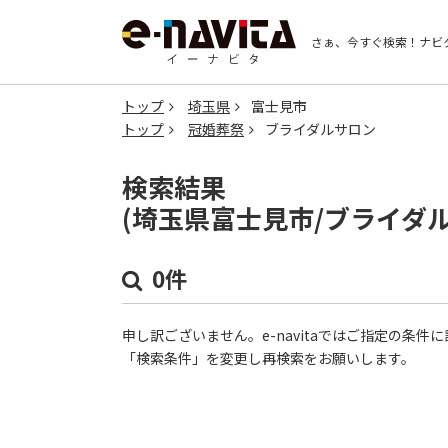
さぁ、今すぐ検索！
ナビ
トップ
埼玉県
富士見市
トップ
冠婚葬祭
ブライダルサロン
検索結果
(埼玉県富士見市/ブライダ
0件
申し訳ございません。e-navitaではご指定の条
「検索条件」を変更し再検索をお願いします。