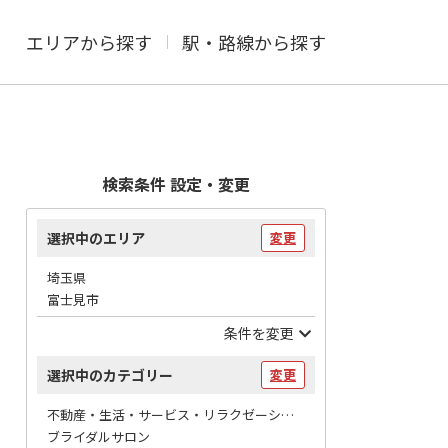
エリアから探す
駅・路線から探す
検索条件 設定・変更
選択中のエリア
変更
埼玉県
富士見市
条件を変更
選択中のカテゴリー
変更
不動産・生活・サービス・リラクゼーション / 冠婚葬祭
ブライダルサロン