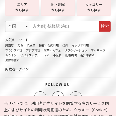
エリア
駅・路線
カテゴリー
から探す
から探す
から探す
検索
人気キーワード
居酒屋
和食
焼き鳥
懐石・会席料理
焼肉
イタリア料理
フランス料理
アジア料理
喫茶・カフェ
リラクゼーション
マッサージ
カラオケ
ビジネスホテル
内科
小児科
動物病院
会計事務所
法律事務所
掲載者ログイン
FOLLOW US!
当サイトでは、利用者が当サイトを閲覧する際のサービス向
上およびサイトの利用状況把握のため、クッキー（Cookie）