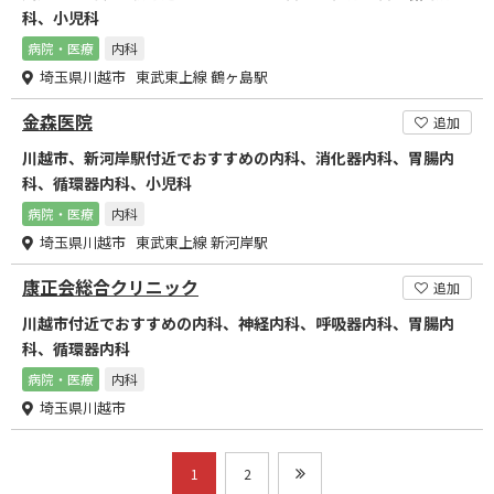
科、小児科
病院・医療
内科
埼玉県川越市 東武東上線 鶴ヶ島駅
金森医院
追加
川越市、新河岸駅付近でおすすめの内科、消化器内科、胃腸内
科、循環器内科、小児科
病院・医療
内科
埼玉県川越市 東武東上線 新河岸駅
康正会総合クリニック
追加
川越市付近でおすすめの内科、神経内科、呼吸器内科、胃腸内
科、循環器内科
病院・医療
内科
埼玉県川越市
1
2