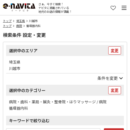
さぁ、今すぐ検索！
ナビタに掲載されている
地元のお店の情報が満載！
トップ
埼玉県
川越市
トップ
病院
循環器内科
検索条件 設定・変更
選択中のエリア
変更
埼玉県
川越市
条件を変更
選択中のカテゴリー
変更
病院・歯科・薬局・鍼灸・整骨院・はりマッサージ / 病院
循環器内科
キーワードで絞り込む