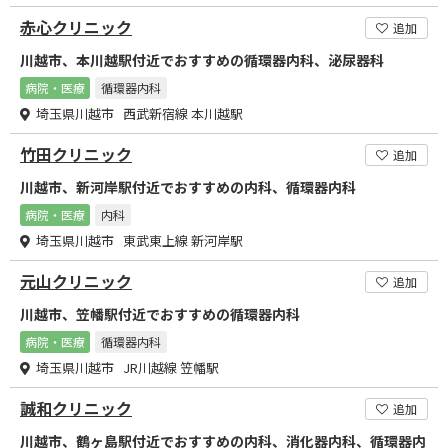
赤心クリニック
追加
川越市、本川越駅付近でおすすめの循環器内科、泌尿器科
病院・医療
循環器内科
埼玉県川越市 西武新宿線 本川越駅
竹田クリニック
追加
川越市、新河岸駅付近でおすすめの内科、循環器内科
病院・医療
内科
埼玉県川越市 東武東上線 新河岸駅
元山クリニック
追加
川越市、笠幡駅付近でおすすめの循環器内科
病院・医療
循環器内科
埼玉県川越市 JR川越線 笠幡駅
誠和クリニック
追加
川越市、鶴ヶ島駅付近でおすすめの内科、消化器内科、循環器内