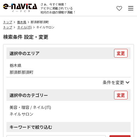
さぁ、今すぐ検索！
ナビタに掲載されている
地元のお店の情報が満載！
トップ
栃木県
那須郡那須町
トップ
ネイル(爪)
ネイルサロン
検索条件 設定・変更
選択中のエリア
変更
栃木県
那須郡那須町
条件を変更
選択中のカテゴリー
変更
美容・理容 / ネイル(爪)
ネイルサロン
キーワードで絞り込む