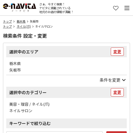
さぁ、今すぐ検索！
ナビタに掲載されている
地元のお店の情報が満載！
トップ
栃木県
矢板市
トップ
ネイル(爪)
ネイルサロン
検索条件 設定・変更
選択中のエリア
変更
栃木県
矢板市
条件を変更
選択中のカテゴリー
変更
美容・理容 / ネイル(爪)
ネイルサロン
キーワードで絞り込む