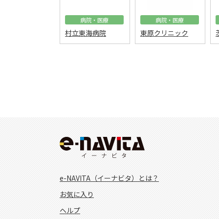
病院・医療
病院・医療
村立東海病院
東原クリニック
e-NAVITA（イーナビタ）とは？
お気に入り
ヘルプ