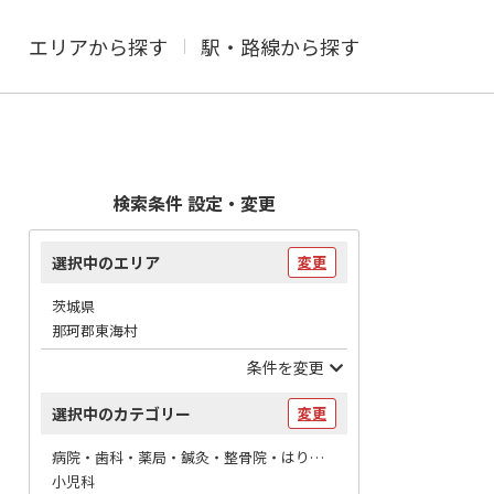
エリアから探す
駅・路線から探す
検索条件 設定・変更
選択中のエリア
変更
茨城県
那珂郡東海村
条件を変更
選択中のカテゴリー
変更
病院・歯科・薬局・鍼灸・整骨院・はりマッサージ / 病院
小児科