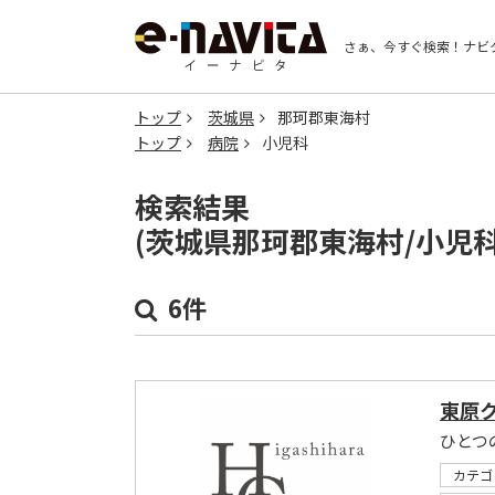
さぁ、今すぐ検索！
ナビ
トップ
茨城県
那珂郡東海村
トップ
病院
小児科
検索結果
(茨城県那珂郡東海村/小児
6件
東原
ひとつ
カテゴ