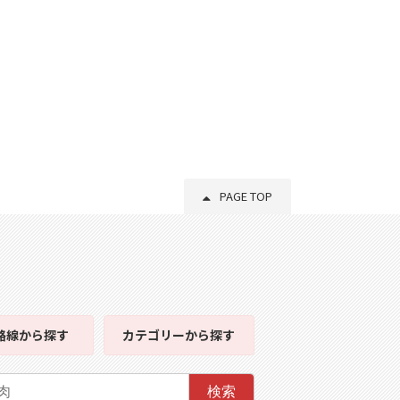
PAGE TOP
路線
から探す
カテゴリー
から探す
検索