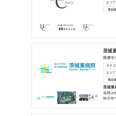
エリア
電話
茨城
カテゴ
エリア
電話
茨城東
当院は
地の中