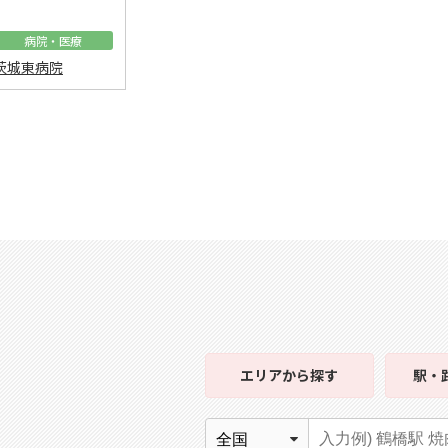
病院・医療
茨城東病院
エリア
から探す
駅・