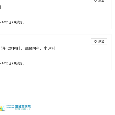
追加
科
～いわき) 東海駅
追加
、消化器内科、胃腸内科、小児科
～いわき) 東海駅